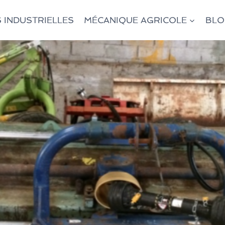
 INDUSTRIELLES
MÉCANIQUE AGRICOLE
BL