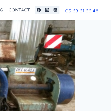
OG
CONTACT
05 63 61 66 48